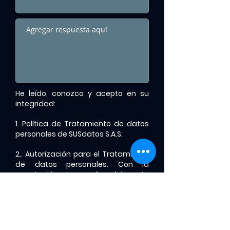
He leído, conozco y acepto en su
integridad:
1. Política de Tratamiento de datos
personales de SUSdatos S.A.S.
2.. Autorización para el Tratamiento
de datos personales. Con la
aceptación y envío del este
formulario autoriza a SUSdatos S.A.S.
para el tratamiento de sus datos
personales de conformidad con la
presente autorización .