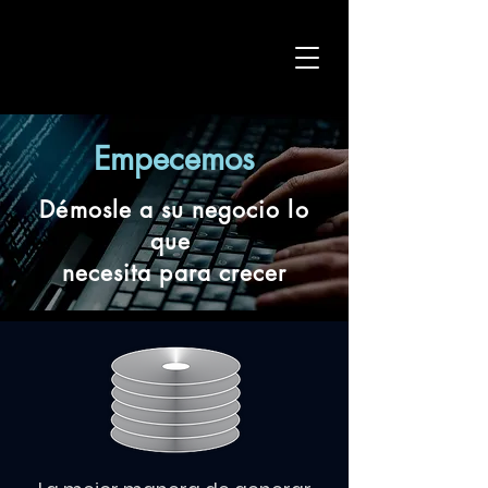
Empecemos
Démosle a su negocio lo
que
necesita para crecer